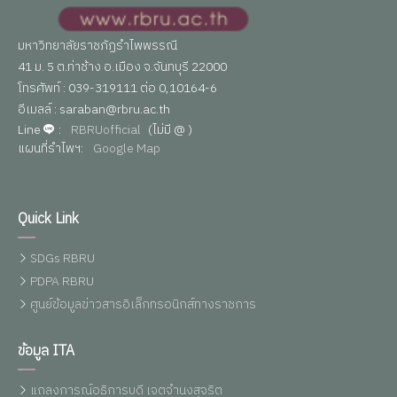
มหาวิทยาลัยราชภัฏรำไพพรรณี
41 ม. 5 ต.ท่าช้าง อ.เมือง จ.จันทบุรี 22000
โทรศัพท์ : 039-319111 ต่อ 0,10164-6
อีเมลล์ : saraban@rbru.ac.th
Line
:
RBRUofficial
(ไม่มี @ )
แผนที่รำไพฯ:
Google Map
Quick Link
SDGs RBRU
PDPA RBRU
ศูนย์ข้อมูลข่าวสารอิเล็กทรอนิกส์ทางราชการ
ข้อมูล ITA
แถลงการณ์อธิการบดี เจตจำนงสุจริต