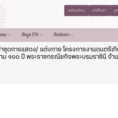
สมัครเรียน
นักศึกษา
บุ
กรรม
ข้อมูล ITA
ติดต่อเรา
่าชุดการแสดง/ แต่งกาย โครงการงานดนตรีเทิ
ม ๑๐๐ ปี พระราชกรณียกิจพระบรมราชินี จำน