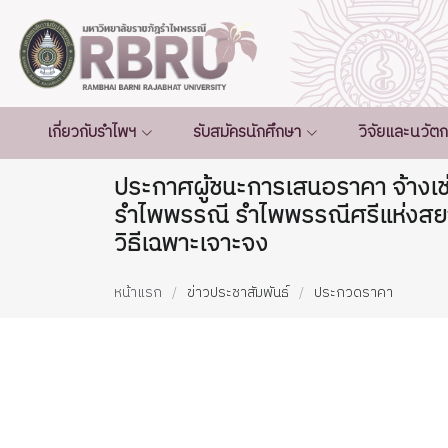
เกี่ยวกับรำไพฯ
รับสมัครนักศึกษา
วิจัยและนวัต
ประกาศผู้ชนะการเสนอราคา จ้างเช
รำไพพรรณี รำไพพรรณีศรีแห่งสยา
วิธีเฉพาะเจาะจง
หน้าแรก
ข่าวประชาสัมพันธ์
ประกวดราคา