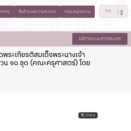
คลากร
สิ่งอำนวยความสะดวก
คณะ/หน่วยงาน
บริการระบบสารสนเทศ
ดพระเกียรติสมเด็จพระนางเจ้า
วน ๑๐ ชุด (คณะครุศาสตร์) โดย
share