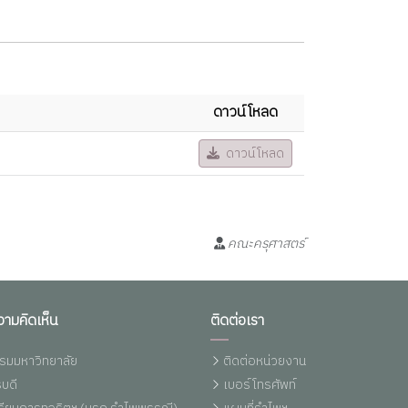
ดาวน์โหลด
ดาวน์โหลด
คณะครุศาสตร์
วามคิดเห็น
ติดต่อเรา
รมมหาวิทยาลัย
ติดต่อหน่วยงาน
บดี
เบอร์โทรศัพท์