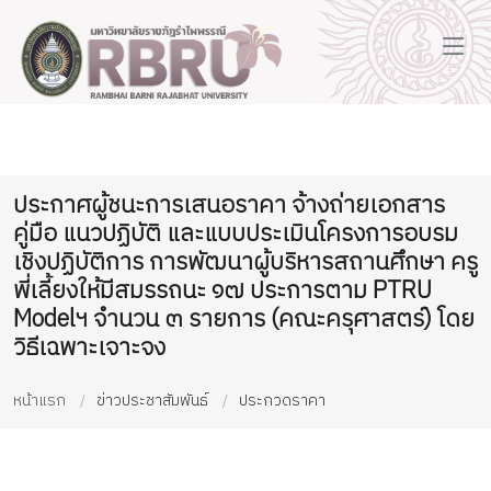
ประกาศผู้ชนะการเสนอราคา จ้างถ่ายเอกสาร
คู่มือ แนวปฏิบัติ และแบบประเมินโครงการอบรม
เชิงปฏิบัติการ การพัฒนาผู้บริหารสถานศึกษา ครู
พี่เลี้ยงให้มีสมรรถนะ ๑๗ ประการตาม PTRU
Modelฯ จำนวน ๓ รายการ (คณะครุศาสตร์) โดย
วิธีเฉพาะเจาะจง
หน้าแรก
ข่าวประชาสัมพันธ์
ประกวดราคา