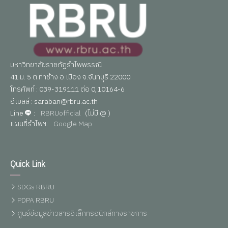
มหาวิทยาลัยราชภัฏรำไพพรรณี
41 ม. 5 ต.ท่าช้าง อ.เมือง จ.จันทบุรี 22000
โทรศัพท์ : 039-319111 ต่อ 0,10164-6
อีเมลล์ : saraban@rbru.ac.th
Line
:
RBRUofficial
(ไม่มี @ )
แผนที่รำไพฯ:
Google Map
Quick Link
SDGs RBRU
PDPA RBRU
ศูนย์ข้อมูลข่าวสารอิเล็กทรอนิกส์ทางราชการ