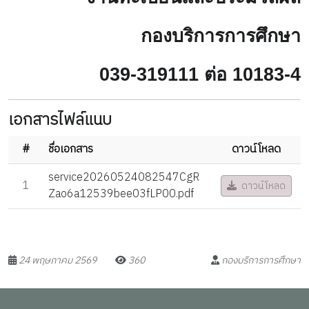
กองบริการการศึกษา
039-319111 ต่อ 10183-4
เอกสารไฟล์แนบ
#
ชื่อเอกสาร
ดาวน์โหลด
service20260524082547CgR
1
ดาวน์โหลด
Zao6a12539bee03fLP00.pdf
24 พฤษภาคม 2569
360
กองบริการการศึกษา