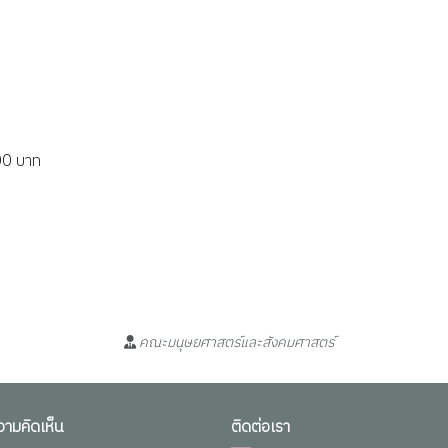
00 บาท
คณะมนุษยศาสตร์และสังคมศาสตร์
วามคิดเห็น
ติดต่อเรา