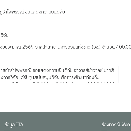
ัฏรำไพพรรณี ขอแสดงความยินดีกับ
ิจัย
R) ปีงบประมาณ 2569 จากสำนักงานการวิจัยแห่งชาติ (วช.) จำนวน 400,0
ข้อมูล ITA
ช่องทางรับฟังค