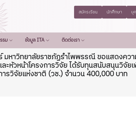
สมัครเรียน
นักศึกษา
บุ
กรรม
ข้อมูล ITA
ติดต่อเรา
มหาวิทยาลัยราชภัฏรำไพพรรณี ขอแสดงความยิน
หัวหน้าโครงการวิจัย ได้รับทุนสนับสนุนวิจัยเ
รวิจัยแห่งชาติ (วช.) จำนวน 400,000 บาท