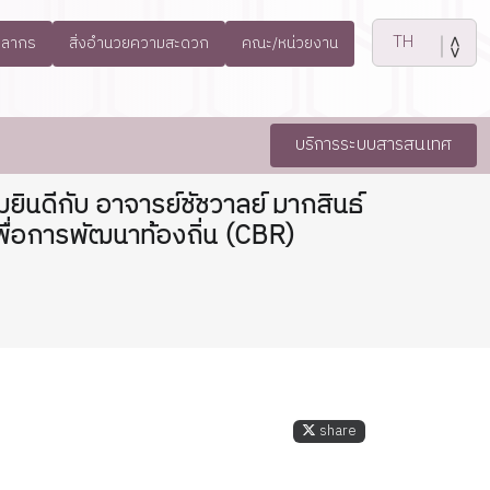
คลากร
สิ่งอำนวยความสะดวก
คณะ/หน่วยงาน
บริการระบบสารสนเทศ
ดีกับ อาจารย์ชัชวาลย์ มากสินธ์
พื่อการพัฒนาท้องถิ่น (CBR)
share