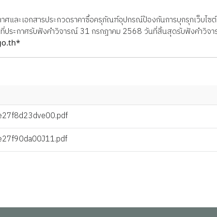
าศและเอกสารประกวดราคาซื้อครุภัณฑ์อุปกรณ์ป้องกันการบุกรุกเว็บไซต์
 วันที่ประกาศรับฟังคำวิจารณ์ 31 กรกฎาคม 2568 วันที่สิ้นสุดรับฟังคำว
o.th*
27f8d23dve00.pdf
27f90da00J11.pdf