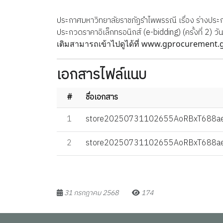
ประกาศมหาวิทยาลัยราชภัฏรำไพพรรณี เรื่อง ร่างประก
ประกวดราคาอิเล็กทรอนิกส์ (e-bidding) (ครั้งที่ 2)
www.gprocurement.g
เติมสามารถเข้าไปดูได้ที่
เอกสารไฟล์แนบ
#
ชื่อเอกสาร
1
store20250731102655AoRBxT688ae
2
store20250731102655AoRBxT688ae
31 กรกฎาคม 2568
174