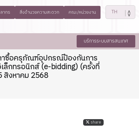
คลากร
สิ่งอำนวยความสะดวก
คณะ/หน่วยงาน
บริการระบบสารสนเทศ
ซื้อครุภัณฑ์อุปกรณ์ป้องกันการ
็กทรอนิกส์ (e-bidding) (ครั้งที่
 5 สิงหาคม 2568
share