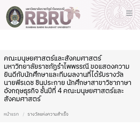
คณะมนุษยศาสตร์และสังคมศาสตร์
มหาวิทยาลัยราชภัฏรำไพพรรณี ขอแสดงความ
ยินดีกับนักศึกษาและทีมผลงานที่ได้รับรางวัล
นายพีรเดช ชินประกาย นักศึกษาสาขาวิชาภาษา
อังกฤษธุรกิจ ชั้นปีที่ 4 คณะมนุษยศาสตร์และ
สังคมศาสตร์
หน้าแรก
รางวัลแห่งความสำเร็จ