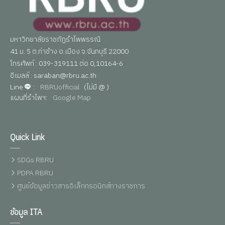
มหาวิทยาลัยราชภัฏรำไพพรรณี
41 ม. 5 ต.ท่าช้าง อ.เมือง จ.จันทบุรี 22000
โทรศัพท์ : 039-319111 ต่อ 0,10164-6
อีเมลล์ : saraban@rbru.ac.th
Line
:
RBRUofficial
(ไม่มี @ )
แผนที่รำไพฯ:
Google Map
Quick Link
SDGs RBRU
PDPA RBRU
ศูนย์ข้อมูลข่าวสารอิเล็กทรอนิกส์ทางราชการ
ข้อมูล ITA