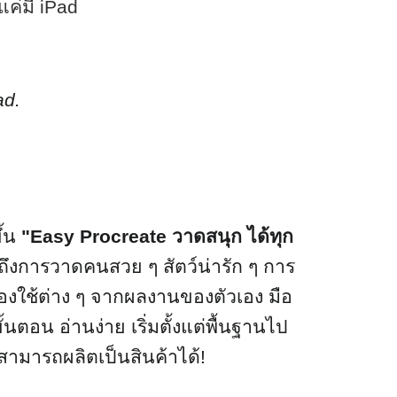
 แค่มี
iPad
ad
.
ึ้น
"
Easy Procreate
วาดสนุก ได้ทุก
ถึงการวาดคนสวย ๆ สัตว์น่ารัก ๆ การ
องใช้ต่าง ๆ จากผลงานของตัวเอง มือ
้นตอน อ่านง่าย เริ่มตั้งแต่พื้นฐานไป
สามารถผลิตเป็นสินค้าได้!