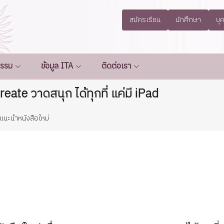
สมัครเรียน
นักศึกษา
บุ
กรรม
ข้อมูล ITA
ติดต่อเรา
eate วาดสนุก ได้ทุกที่ แค่มี iPad
แนะนำหนังสือใหม่