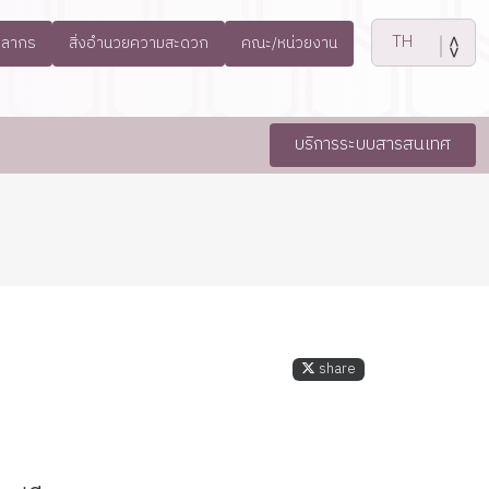
คลากร
สิ่งอำนวยความสะดวก
คณะ/หน่วยงาน
บริการระบบสารสนเทศ
share