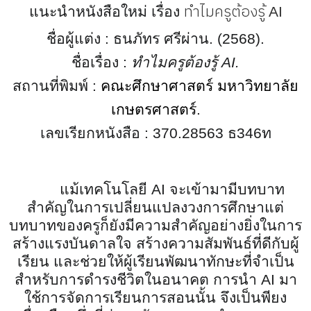
ทำไมครูต้องรู้
แนะนำหนังสือใหม่ เรื่อง
AI
ชื่อผู้แต่ง :
ธนภัทร ศรีผ่าน
. (
25
68).
ชื่อเรื่อง :
ทำไมครูต้องรู้
AI
.
สถานที่พิมพ์ :
คณะศึกษาศาสตร์ มหาวิทยาลัย
เกษตรศาสตร์
.
เลขเรียกหนังสือ :
370
.
28563
ธ
346
ท
แม้เทคโนโลยี
AI
จะเข้ามามีบทบาท
สำคัญในการเปลี่ยนแปลงวงการศึกษาแต่
บทบาทของครูก็ยังมีความสำคัญอย่างยิ่งในการ
สร้างแรงบันดาลใจ สร้างความสัมพันธ์ที่ดีกับผู้
เรียน และช่วยให้ผู้เรียนพัฒนาทักษะที่จำเป็น
สำหรับการดำรงชีวิตในอนาคต การนำ
AI
มา
ใช้การจัดการเรียนการสอนนั้น จึงเป็นพียง