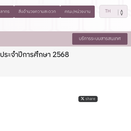
คลากร
สิ่งอำนวยความสะดวก
คณะ/หน่วยงาน
บริการระบบสารสนเทศ
น ประจำปีการศึกษา 2568
share