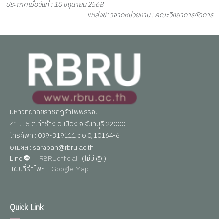
ประกาศเมื่อวันที่ : 10 มิถุนายน 2568
แหล่งข่าวจากหน่วยงาน : คณะวิทยาการจัดการ
มหาวิทยาลัยราชภัฏรำไพพรรณี
41 ม. 5 ต.ท่าช้าง อ.เมือง จ.จันทบุรี 22000
โทรศัพท์ : 039-319111 ต่อ 0,10164-6
อีเมลล์ : saraban@rbru.ac.th
Line
:
RBRUofficial
(ไม่มี @ )
แผนที่รำไพฯ:
Google Map
Quick Link