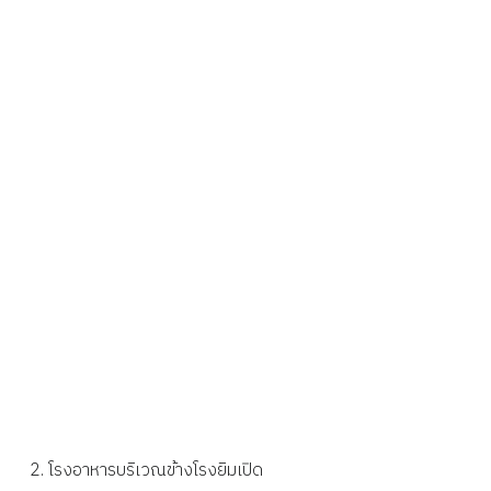
โรงอาหารบริเวณข้างโรงยิมเปิด